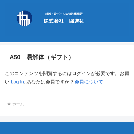
A50 易解体（ギフト）
このコンテンツを閲覧するにはログインが必要です。お願
い
Log In
. あなたは会員ですか ?
会員について
ホーム